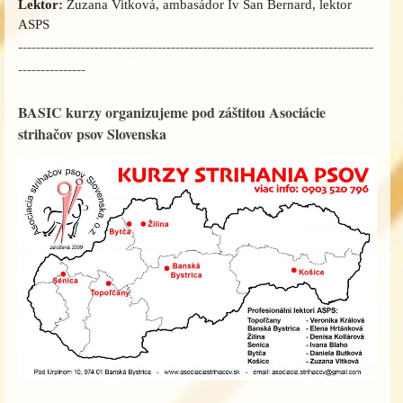
Lektor:
Zuzana Vitková, ambasádor Iv San Bernard, lektor
ASPS
-------------------------------------------------------------------------------
---------------
BASIC kurzy organizujeme pod záštitou Asociácie
strihačov psov Slovenska