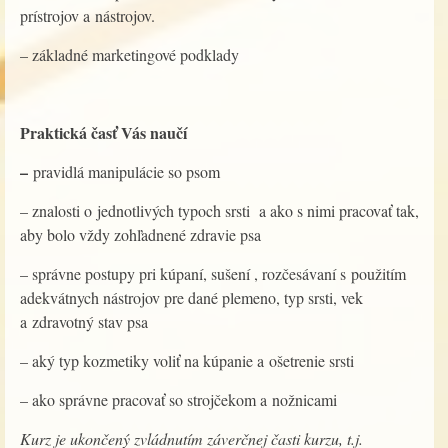
prístrojov a nástrojov.
– základné marketingové podklady
Praktická časť Vás naučí
–
pravidlá manipulácie so psom
– znalosti o jednotlivých typoch srsti a ako s nimi pracovať tak,
aby bolo vždy zohľadnené zdravie psa
– správne postupy pri kúpaní, sušení , rozčesávaní s použitím
adekvátnych nástrojov pre dané plemeno, typ srsti, vek
a zdravotný stav psa
– aký typ kozmetiky voliť na kúpanie a ošetrenie srsti
– ako správne pracovať so strojčekom a nožnicami
Kurz je ukončený zvládnutím záverčnej časti kurzu, t.j.