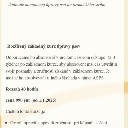
zvládnutie kompletnej úpravy psa do praktického strihu
Rozšírený základný kurz úpravy psov
Odporúčame ho absolvovať v určitom časovom odstupe (2-3
týždne) po základnom kurze, aby absolovent mal čas utvrdiť si
svoje poznatky a zručnosti získané v základnom kurze. Je
možné ho absolvovať i u iného školiteľa v rámci ASPS
Rozsah 40 hodín
cena 990 eur (od 1.1.2025)
Cieľom tohto kurzu je
Overiť, opraviť a upevniť zručnosti pri kúpaní , sušení ,