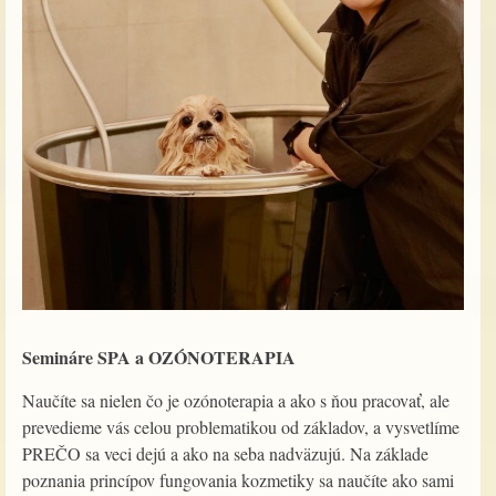
Semináre SPA a OZÓNOTERAPIA
Naučíte sa nielen čo je ozónoterapia a ako s ňou pracovať, ale
prevedieme vás celou problematikou od základov, a vysvetlíme
PREČO sa veci dejú a ako na seba nadväzujú. Na základe
poznania princípov fungovania kozmetiky sa naučíte ako sami