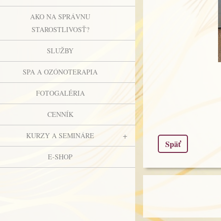
AKO NA SPRÁVNU
STAROSTLIVOSŤ?
SLUŽBY
SPA A OZÓNOTERAPIA
FOTOGALÉRIA
CENNÍK
KURZY A SEMINÁRE
Späť
E-SHOP