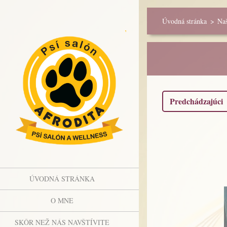
Úvodná stránka
>
Naš
Predchádzajúci
ÚVODNÁ STRÁNKA
O MNE
SKÔR NEŽ NÁS NAVŠTÍVITE