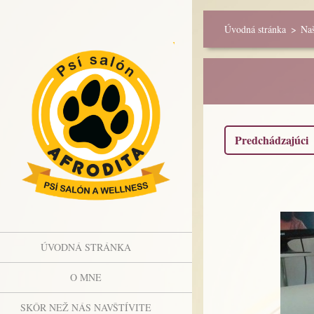
Úvodná stránka
>
Naš
Predchádzajúci
ÚVODNÁ STRÁNKA
O MNE
SKÔR NEŽ NÁS NAVŠTÍVITE